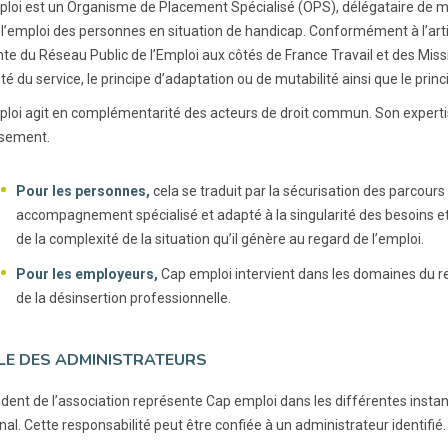
loi est un Organisme de Placement Spécialisé (OPS), délégataire de m
 l’emploi des personnes en situation de handicap. Conformément à l’artic
nte du Réseau Public de l’Emploi aux côtés de France Travail et des Missi
té du service, le principe d’adaptation ou de mutabilité ainsi que le princi
loi agit en complémentarité des acteurs de droit commun. Son expertis
ssement.
Pour les personnes,
cela se traduit par la sécurisation des parcour
accompagnement spécialisé et adapté à la singularité des besoins e
de la complexité de la situation qu’il génère au regard de l’emploi.
Pour les employeurs,
Cap emploi intervient dans les domaines du re
de la désinsertion professionnelle.
LE DES ADMINISTRATEURS
dent de l’association représente Cap emploi dans les différentes instance
nal. Cette responsabilité peut être confiée à un administrateur identifié.