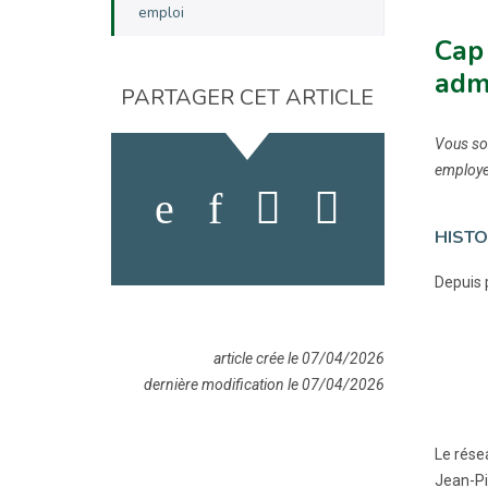
emploi
Cap 
adm
PARTAGER CET ARTICLE
Vous sou
employeu
HISTO
Depuis 
article crée le 07/04/2026
dernière modification le 07/04/2026
Le rése
Jean-Pi