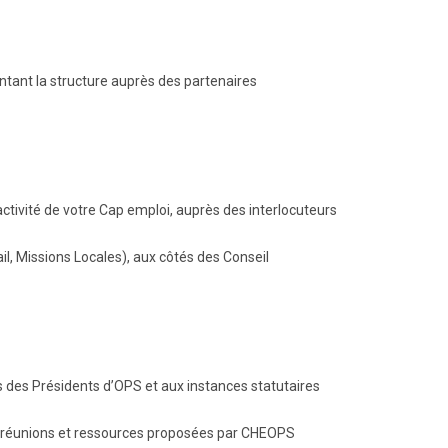
tant la structure auprès des partenaires
activité de votre Cap emploi, auprès des interlocuteurs
l, Missions Locales), aux côtés des Conseil
des Présidents d’OPS et aux instances statutaires
, réunions et ressources proposées par CHEOPS