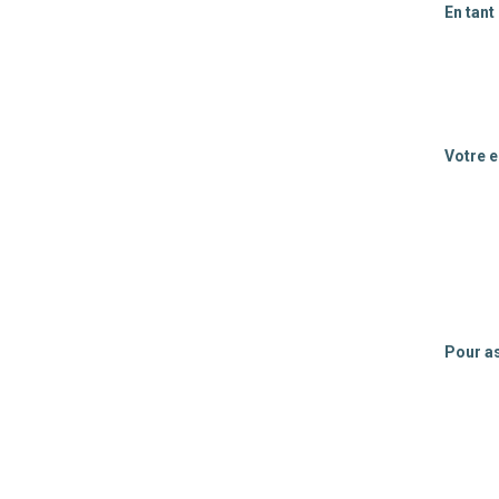
En tant
Votre 
Pour as