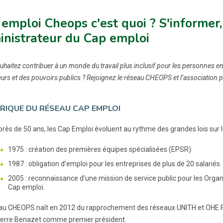
emploi Cheops c'est quoi ? S'informer
inistrateur du Cap emploi
haitez contribuer à un monde du travail plus inclusif pour les personnes en
rs et des pouvoirs publics ? Rejoignez le réseau CHEOPS et l’association
RIQUE DU RÉSEAU CAP EMPLOI
près de 50 ans, les Cap Emploi évoluent au rythme des grandes lois sur l
1975 : création des premières équipes spécialisées (EPSR).
1987 : obligation d’emploi pour les entreprises de plus de 20 salariés.
2005 : reconnaissance d’une mission de service public pour les Or
Cap emploi.
au CHEOPS naît en 2012 du rapprochement des réseaux UNITH et OHE PR
erre Benazet comme premier président.