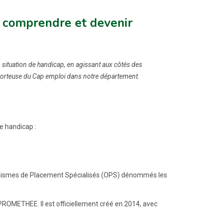
, comprendre et devenir
 situation de handicap, en agissant aux côtés des
 porteuse du Cap emploi dans notre département.
e handicap :
ganismes de Placement Spécialisés (OPS) dénommés les
OMETHEE. Il est officiellement créé en 2014, avec