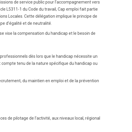
issions de service public pour l’accompagnement vers
le L5311-1 du Code du travail, Cap emploi fait partie
ons Locales. Cette délégation implique le principe de
pe d’égalité et de neutralité.
e vise la compensation du handicap et le besoin de
s professionnels dès lors que le handicap nécessite un
t compte tenu de la nature spécifique du handicap ou
crutement, du maintien en emploi et de la prévention
s de pilotage de l’activité, aux niveaux local, régional