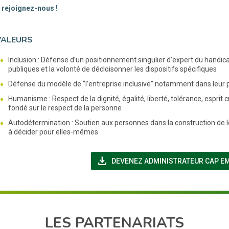
: rejoignez-nous !
VALEURS
Inclusion : Défense d’un positionnement singulier d’expert du handica
publiques et la volonté de décloisonner les dispositifs spécifiques
Défense du modèle de “l’entreprise inclusive” notamment dans leur 
Humanisme : Respect de la dignité, égalité, liberté, tolérance, espr
fondé sur le respect de la personne
Autodétermination : Soutien aux personnes dans la construction de le
à décider pour elles-mêmes
file_download
DEVENEZ ADMINISTRATEUR CAP E
LES PARTENARIATS