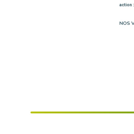
action 
NOS 