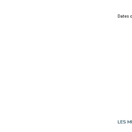
Dates c
LES M