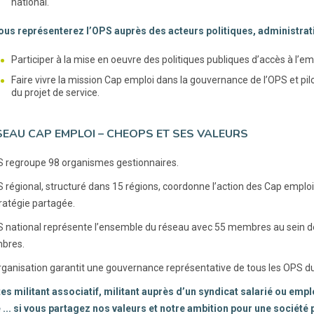
national.
vous représenterez l’OPS auprès des acteurs politiques, administrat
Participer à la mise en oeuvre des politiques publiques d’accès à l’em
Faire vivre la mission Cap emploi dans la gouvernance de l’OPS et pilo
du projet de service.
SEAU CAP EMPLOI – CHEOPS ET SES VALEURS
regroupe 98 organismes gestionnaires.
régional, structuré dans 15 régions, coordonne l’action des Cap emploi
tratégie partagée.
national représente l’ensemble du réseau avec 55 membres au sein de 
bres.
rganisation garantit une gouvernance représentative de tous les OPS du 
es militant associatif, militant auprès d’un syndicat salarié ou em
é ... si vous partagez nos valeurs et notre ambition pour une société 