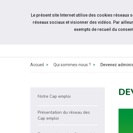
Aller à la navigation
Le présent site Internet utilise des cookies réseaux 
Aller au contenu
réseaux sociaux et visionner des vidéos. Par aill
exempts de recueil du consen
Accueil
Qui sommes-nous ?
Devenez adminis
DE
Notre Cap emploi
Présentation du réseau des
Cap emploi